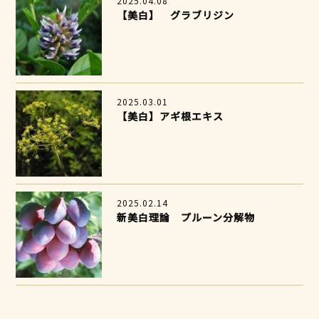
2025.04.08
【美白】 グラブリジン
2025.03.01
【美白】アギ根エキス
2025.02.14
新美白理論 プルーン分解物