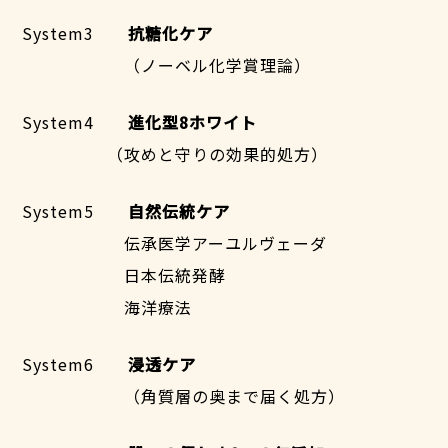
System3
抗糖化ケア
（ノーベル化学賞理論）
System4
進化型8ホワイト
（攻めと守りの効果的処方）
System5
自然伝統ケア
伝承医学アーユルヴェーダ
日本伝統発酵
海洋療法
System6
浸透ケア
（角質層の奥まで届く処方）