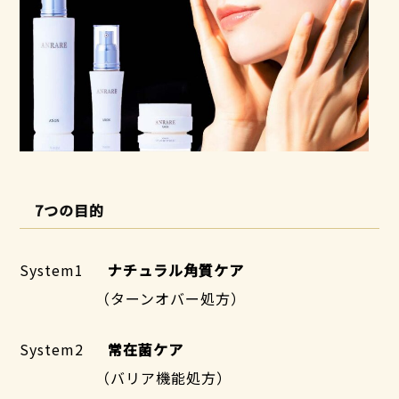
7つの目的
System1
ナチュラル角質ケア
（ターンオバー処方）
System2
常在菌ケア
（バリア機能処方）