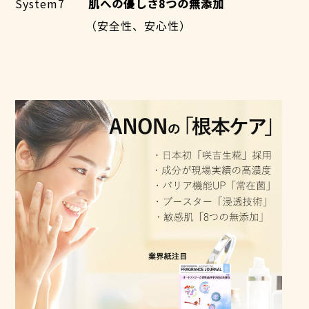
System7
肌への優しさ8つの無添加
（安全性、安心性）