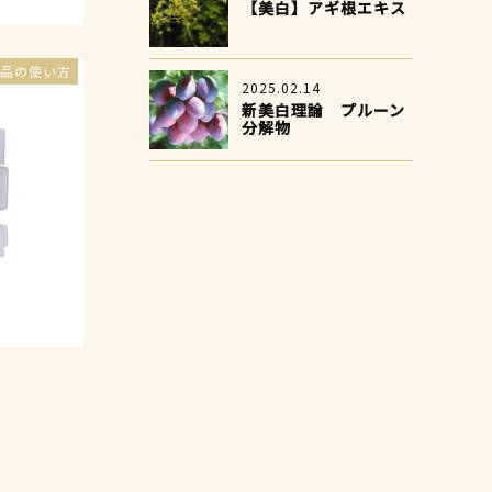
【美白】アギ根エキス
品の使い方
2025.02.14
新美白理論 プルーン
分解物