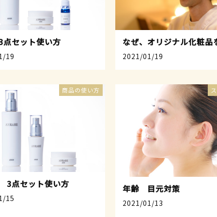
3点セット使い方
なぜ、オリジナル化粧品
1/19
2021/01/19
商品の使い方
ス
 3点セット使い方
年齢 目元対策
1/15
2021/01/13