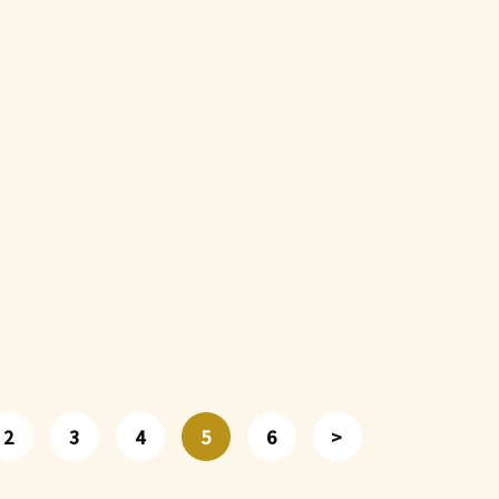
2
3
4
5
6
>